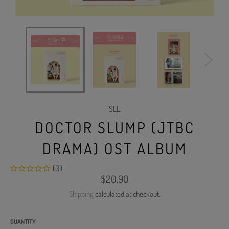
SLL
DOCTOR SLUMP (JTBC
DRAMA) OST ALBUM
(0)
Regular
$20.90
price
Shipping
calculated at checkout.
QUANTITY