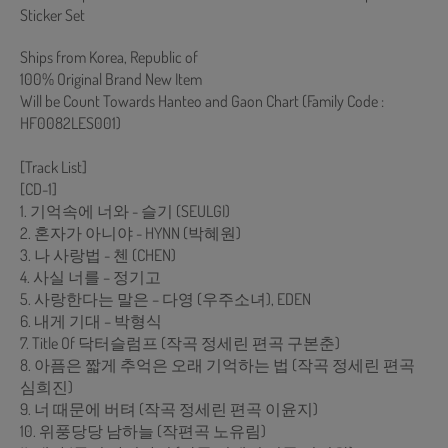
Sticker Set
Ships from Korea, Republic of
100% Original Brand New Item
Will be Count Towards Hanteo and Gaon Chart (Family Code :
HF0082LES001)
[Track List]
[CD-1]
1. 기억속에 너와 - 슬기 (SEULGI)
2. 혼자가 아니야 - HYNN (박혜원)
3. 나 사랑법 - 첸 (CHEN)
4. 사실 너를 – 정기고
5. 사랑한다는 말은 – 다영 (우주소녀), EDEN
6. 내게 기대 – 박형식
7. Title Of 닥터슬럼프 (작곡 정세린 편곡 구본춘)
8. 아픔은 짧게 추억은 오래 기억하는 법 (작곡 정세린 편곡
심희진)
9. 너 때문에 버텨 (작곡 정세린 편곡 이윤지)
10. 위풍당당 남하늘 (작편곡 노유림)