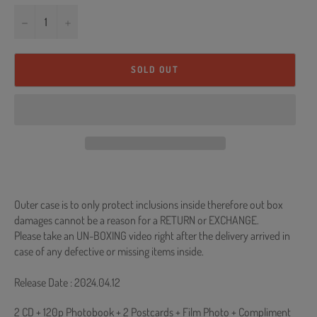
−
+
SOLD OUT
Outer case is to only protect inclusions inside therefore out box
damages cannot be a reason for a RETURN or EXCHANGE.
Please take an UN-BOXING video right after the delivery arrived in
case of any defective or missing items inside.
Release Date : 2024.04.12
2 CD + 120p Photobook + 2 Postcards + Film Photo + Compliment