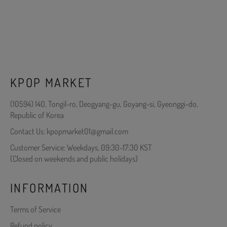
KPOP MARKET
(10594) 140, Tongil-ro, Deogyang-gu, Goyang-si, Gyeonggi-do,
Republic of Korea
Contact Us: kpopmarket01@gmail.com
Customer Service: Weekdays, 09:30-17:30 KST
(Closed on weekends and public holidays)
INFORMATION
Terms of Service
Refund policy