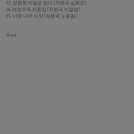
23. 영원한 비밀은 없다 (작편곡 심희진)
24. 여정우의 자존심 (작편곡 이일섭)
25. 너와 나의 시작 (작편곡 노유림)
Share