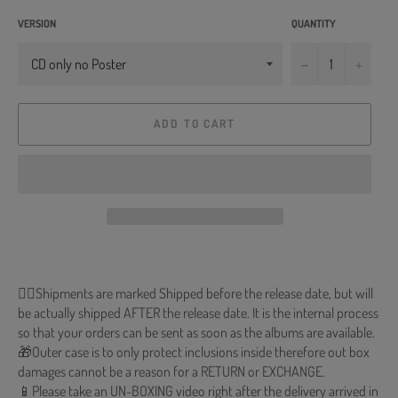
VERSION
QUANTITY
−
+
ADD TO CART
🐱‍💻Shipments are marked Shipped before the release date, but will
be actually shipped AFTER the release date. It is the internal process
so that your orders can be sent as soon as the albums are available.
🎁Outer case is to only protect inclusions inside therefore out box
damages cannot be a reason for a RETURN or EXCHANGE.
📱Please take an UN-BOXING video right after the delivery arrived in