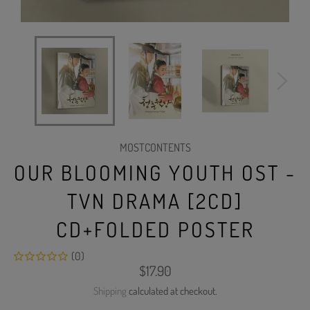
MOSTCONTENTS
OUR BLOOMING YOUTH OST -
TVN DRAMA [2CD]
CD+FOLDED POSTER
(0)
Regular
$17.90
price
Shipping
calculated at checkout.