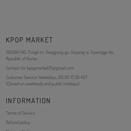
KPOP MARKET
(10594) 140, Tongil-ro, Deogyang-gu, Goyang-si, Gyeonggi-do,
Republic of Korea
Contact Us: kpopmarket01@gmail.com
Customer Service: Weekdays, 09:30-17:30 KST
(Closed on weekends and public holidays)
INFORMATION
Terms of Service
Refund policy